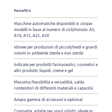
Pentafill A
Macchine automatiche disponibili in cinque
modelli in base al numero di cicli/minuto: A5,
A10, A15, A25, A50
Idonee per produzioni di piccoli/medi e grandi
volumi in ambiente sterile e non sterile
Indicate per prodotti farmaceutici, cosmetici e
altri prodotti, liquidi, creme e gel
Massima flessibilità e versatilità, salda
contenitori di differenti materiali e capacità
Ampia gamma di accessori e optional
Compatte, adatte per spazi ridotti, ideale in