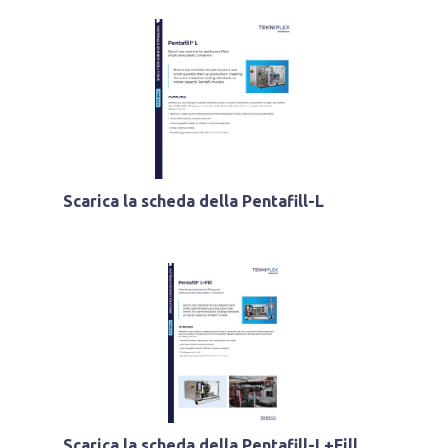
Scarica la scheda della Pentafill-L
Scarica la scheda della Pentafill-L+Fill