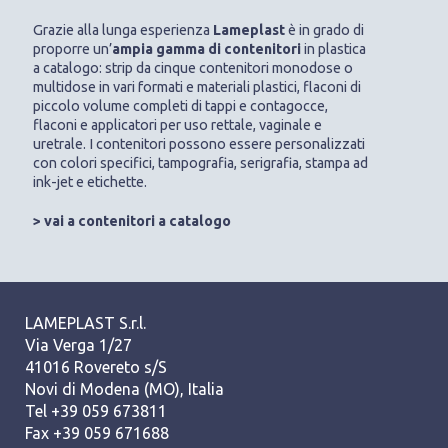
Grazie alla lunga esperienza
Lameplast
è in grado di
proporre un’
ampia gamma di contenitori
in plastica
a catalogo: strip da cinque contenitori monodose o
multidose in vari formati e materiali plastici, flaconi di
piccolo volume completi di tappi e contagocce,
flaconi e applicatori per uso rettale, vaginale e
uretrale. I contenitori possono essere personalizzati
con colori specifici, tampografia, serigrafia, stampa ad
ink-jet e etichette.
> vai a contenitori a catalogo
LAMEPLAST S.r.l.
Via Verga 1/27
41016 Rovereto s/S
Novi di Modena (MO), Italia
Tel +39 059 673811
Fax +39 059 671688