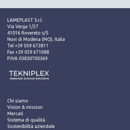
LAMEPLAST S.r.l.
Via Verga 1/27
41016 Rovereto s/S
Novi di Modena (MO), Italia
Tel +39 059 673811
Fax +39 059 671688
P.IVA 03830700369
Chi siamo
Vision & mission
Mercati
Sistema di qualità
Sostenibilità aziendale