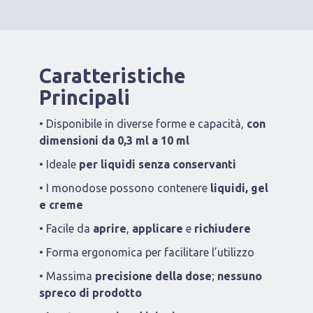
Caratteristiche
Principali
•
Disponibile in diverse forme e capacità,
con
dimensioni da 0,3 ml a 10 ml
•
Ideale
per liquidi senza conservanti
•
I monodose possono contenere
liquidi, gel
e creme
•
Facile da
aprire
,
applicare
e
richiudere
•
Forma ergonomica per facilitare l’utilizzo
•
Massima
precisione della dose
;
nessuno
spreco di prodotto