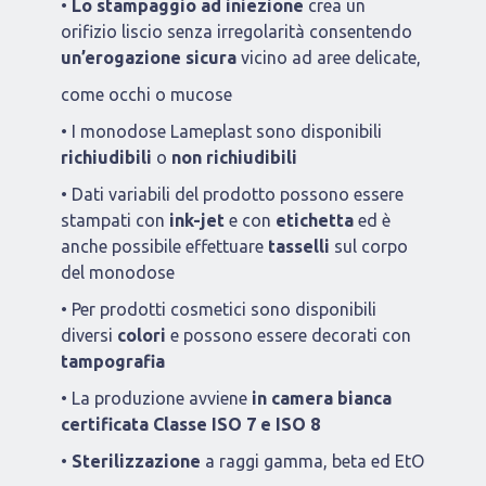
•
Lo stampaggio ad iniezione
crea un
orifizio liscio senza irregolarità consentendo
un’erogazione sicura
vicino ad aree delicate,
come occhi o mucose
•
I monodose Lameplast sono disponibili
richiudibili
o
non richiudibili
•
Dati variabili del prodotto possono essere
stampati con
ink-jet
e con
etichetta
ed è
anche possibile effettuare
tasselli
sul corpo
del monodose
•
Per prodotti cosmetici sono disponibili
diversi
colori
e possono essere decorati con
tampografia
•
La produzione avviene
in camera bianca
certificata Classe ISO 7 e ISO 8
•
Sterilizzazione
a raggi gamma, beta ed EtO