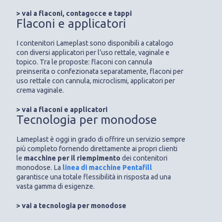
> vai a flaconi, contagocce e tappi
Flaconi e applicatori
I contenitori Lameplast sono disponibili a catalogo
con diversi applicatori per l’uso rettale, vaginale e
topico. Tra le proposte: flaconi con cannula
preinserita o confezionata separatamente, flaconi per
uso rettale con cannula, microclismi, applicatori per
crema vaginale.
> vai a flaconi e applicatori
Tecnologia per monodose
Lameplast è oggi in grado di offrire un servizio sempre
più completo fornendo direttamente ai propri clienti
le
macchine per il riempimento
dei contenitori
monodose. La
linea di macchine Pentafill
garantisce una totale flessibilità in risposta ad una
vasta gamma di esigenze.
> vai a tecnologia per monodose