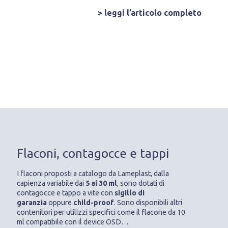
> leggi l’articolo completo
Flaconi, contagocce e tappi
I flaconi proposti a catalogo da Lameplast, dalla
capienza variabile dai
5 ai 30 ml
, sono dotati di
contagocce e tappo a vite con
sigillo di
garanzia
oppure
child-proof
. Sono disponibili altri
contenitori per utilizzi specifici come il flacone da 10
ml compatibile con il device OSD…